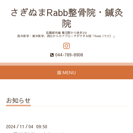
さぎぬまRabb整骨院・鍼灸
院
田園都市線 鷺沼駅から徒歩2分
西洋医学・東洋医学、両方からのアプローチができる院「Rabb（ラビ）」
044-789-8908
MENU
お知らせ
2024
11
04 09:50
/
/