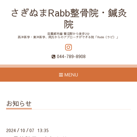
さぎぬまRabb整骨院・鍼灸
院
田園都市線 鷺沼駅から徒歩2分
西洋医学・東洋医学、両方からのアプローチができる院「Rabb（ラビ）」
044-789-8908
MENU
お知らせ
2024
10
07 13:35
/
/