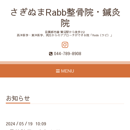
さぎぬまRabb整骨院・鍼灸
院
田園都市線 鷺沼駅から徒歩2分
西洋医学・東洋医学、両方からのアプローチができる院「Rabb（ラビ）」
044-789-8908
MENU
お知らせ
2024
05
19 10:09
/
/